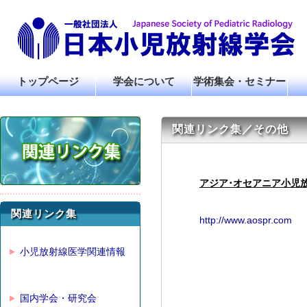
トップページ
学会について
学術集会・セミナー
関連リンク集／その他
アジア･オセアニア小児
関連リンク集
http://www.aospr.com
小児放射線医学関連情報
国内学会・研究会